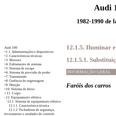
Audi 
1982-1990 de 
12.1.5. Iluminar 
Audi 100
+1.1. Administrações e dispositivos
+2. Características técnicas
12.1.5.1. Substitu
+3. Motores
+4.
Esfriamento de sistema
+5. Sistema de escape
INFORMAÇÃO GERAL
+6.
Sistema de provisão de poder
+7. Transmissão
+8. Gerência de engrenagem
Faróis dos carros
+9. Direção
+10. Sistema de freios
+
11. Corpo
-
12. Equipamento elétrico
-12.1.
Sistema de equipamento elétrico
12.1.1. Característica técnica
12.1.2. Fechaduras de segurança,
revezamento e unidades de controle