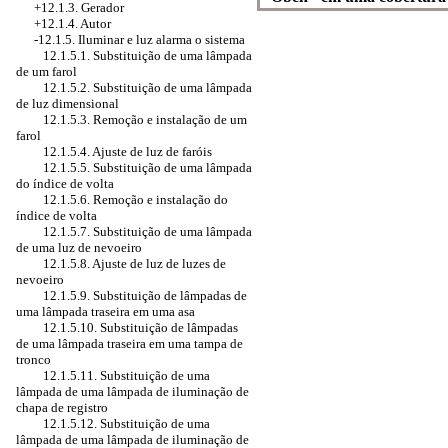
+12.1.3. Gerador
+12.1.4. Autor
-12.1.5. Iluminar e luz alarma o sistema
12.1.5.1. Substituição de uma lâmpada
de um farol
12.1.5.2. Substituição de uma lâmpada
de luz dimensional
12.1.5.3. Remoção e instalação de um
farol
12.1.5.4. Ajuste de luz de faróis
12.1.5.5. Substituição de uma lâmpada
do índice de volta
12.1.5.6. Remoção e instalação do
índice de volta
12.1.5.7. Substituição de uma lâmpada
de uma luz de nevoeiro
12.1.5.8. Ajuste de luz de luzes de
nevoeiro
12.1.5.9. Substituição de lâmpadas de
uma lâmpada traseira em uma asa
12.1.5.10. Substituição de lâmpadas
de uma lâmpada traseira em uma tampa de
tronco
12.1.5.11. Substituição de uma
lâmpada de uma lâmpada de iluminação de
chapa de registro
12.1.5.12. Substituição de uma
lâmpada de uma lâmpada de iluminação de