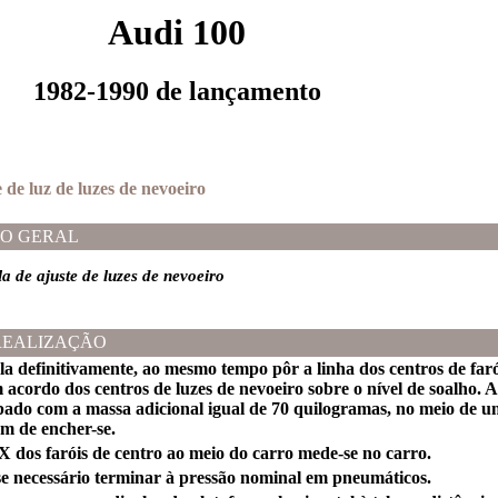
Audi 100
1982-1990 de lançamento
e de luz de luzes de nevoeiro
O GERAL
a de ajuste de luzes de nevoeiro
REALIZAÇÃO
la definitivamente, ao mesmo tempo pôr a linha dos centros de faró
 acordo dos centros de luzes de nevoeiro sobre o nível de soalho. A
pado com a massa adicional igual de 70 quilogramas, no meio de um
em de encher-se.
 X dos faróis de centro ao meio do carro mede-se no carro.
 se necessário terminar à pressão nominal em pneumáticos.