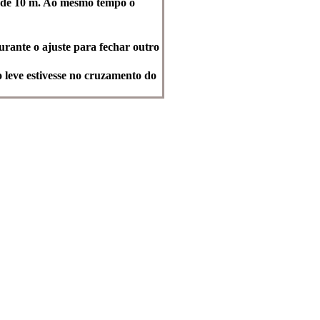
ia de 10 m. Ao mesmo tempo o
urante o ajuste para fechar outro
o leve estivesse no cruzamento do