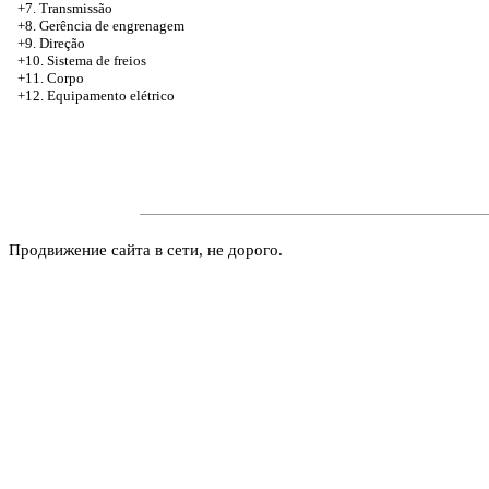
+7. Transmissão
+8. Gerência de engrenagem
+9. Direção
+10. Sistema de freios
+11. Corpo
+12. Equipamento elétrico
Продвижение сайта в сети, не дорого.