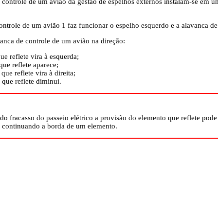
 controle de um avião da gestão de espelhos externos instalam-se em u
ontrole de um avião 1 faz funcionar o espelho esquerdo e a alavanca de 
nca de controle de um avião na direção:
ue reflete vira à esquerda;
que reflete aparece;
que reflete vira à direita;
que reflete diminui.
 fracasso do passeio elétrico a provisão do elemento que reflete pode
 continuando a borda de um elemento.