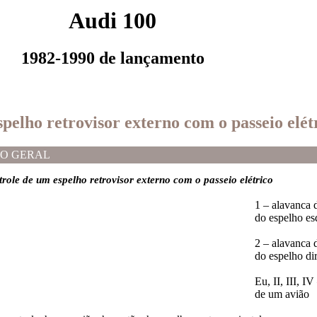
Audi 100
1982-1990 de lançamento
spelho retrovisor externo com o passeio elét
O GERAL
trole de um espelho retrovisor externo com o passeio elétrico
1 – alavanca 
do espelho es
2 – alavanca 
do espelho dir
Eu, II, III, I
de um avião