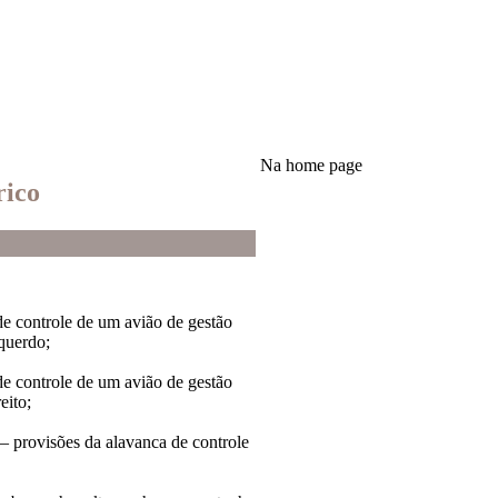
Na home page
rico
de controle de um avião de gestão
querdo;
de controle de um avião de gestão
eito;
V – provisões da alavanca de controle