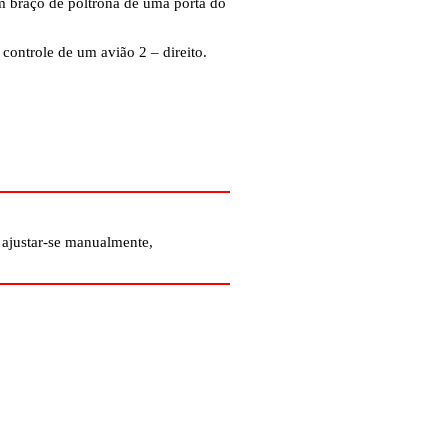
m braço de poltrona de uma porta do
controle de um avião 2 – direito.
 ajustar-se manualmente,